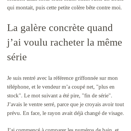
qui montait, puis cette petite colère bête contre moi.
La galère concrète quand
j’ai voulu racheter la même
série
Je suis rentré avec la référence griffonnée sur mon
téléphone, et le vendeur m’a coupé net, "plus en
stock". Le mot suivant a été pire, "fin de série".
J’avais le ventre serré, parce que je croyais avoir tout
prévu. En face, le rayon avait déjà changé de visage.
J’ai commencé à comparer les numéros de bain, et