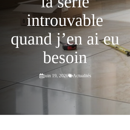
la série
introuvable
quand j’en ai eu
besoin
juin 19, 2026
Actualités