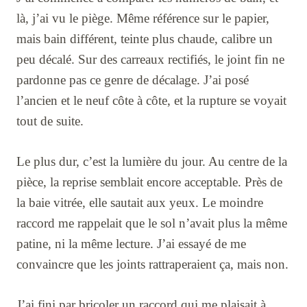
là, j’ai vu le piège. Même référence sur le papier,
mais bain différent, teinte plus chaude, calibre un
peu décalé. Sur des carreaux rectifiés, le joint fin ne
pardonne pas ce genre de décalage. J’ai posé
l’ancien et le neuf côte à côte, et la rupture se voyait
tout de suite.
Le plus dur, c’est la lumière du jour. Au centre de la
pièce, la reprise semblait encore acceptable. Près de
la baie vitrée, elle sautait aux yeux. Le moindre
raccord me rappelait que le sol n’avait plus la même
patine, ni la même lecture. J’ai essayé de me
convaincre que les joints rattraperaient ça, mais non.
J’ai fini par bricoler un raccord qui me plaisait à