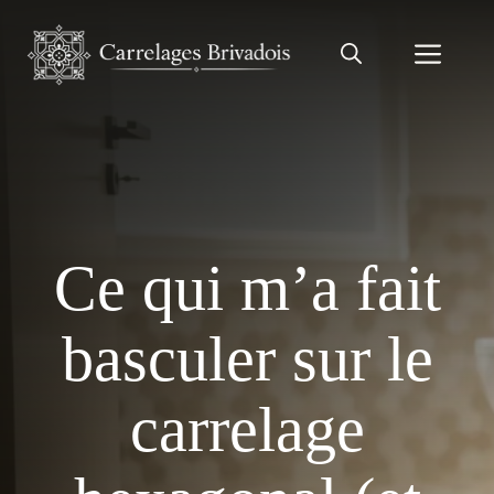
Aller
au
Men
contenu
Ce qui m’a fait
basculer sur le
carrelage