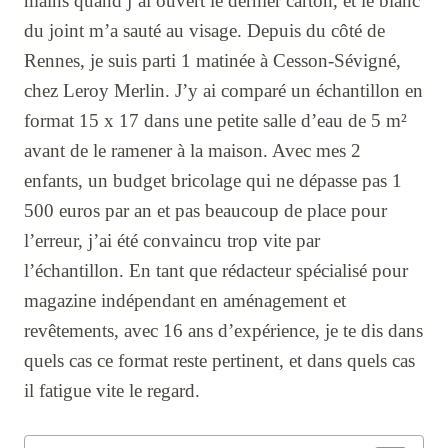
mains quand j’ai ouvert le dernier carton, et le blanc
du joint m’a sauté au visage. Depuis du côté de
Rennes, je suis parti 1 matinée à Cesson-Sévigné,
chez Leroy Merlin. J’y ai comparé un échantillon en
format 15 x 17 dans une petite salle d’eau de 5 m²
avant de le ramener à la maison. Avec mes 2
enfants, un budget bricolage qui ne dépasse pas 1
500 euros par an et pas beaucoup de place pour
l’erreur, j’ai été convaincu trop vite par
l’échantillon. En tant que rédacteur spécialisé pour
magazine indépendant en aménagement et
revêtements, avec 16 ans d’expérience, je te dis dans
quels cas ce format reste pertinent, et dans quels cas
il fatigue vite le regard.