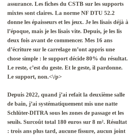
assurance. Les fiches du
CSTB
sur les supports
mixtes sont claires. La norme
NF DTU 52.2
donne les épaisseurs et les jeux. Je les lisais déjà à
l’époque, mais je les lisais vite. Depuis, je les lis
deux fois avant de commencer. Mes
16 ans
d’écriture sur le carrelage m’ont appris une
chose simple : le support décide
80%
du résultat.
Le reste, c’est du geste. Et le geste, il pardonne.
Le support, non.<\/p>
Depuis
2022
, quand j’ai refait la deuxième salle
de bain, j’ai systématiquement mis une natte
Schlüter-DITRA
sous les zones de passage et les
seuils. Surcoût total
180 euros
sur
8 m²
. Résultat
: trois ans plus tard, aucune fissure, aucun joint