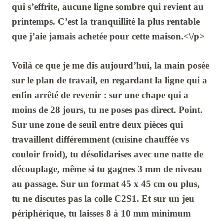
qui s’effrite, aucune ligne sombre qui revient au
printemps. C’est la tranquillité la plus rentable
que j’aie jamais achetée pour cette maison.<\/p>
Voilà ce que je me dis aujourd’hui, la main posée
sur le plan de travail, en regardant la ligne qui a
enfin arrêté de revenir : sur une chape qui a
moins de
28 jours
, tu ne poses pas direct. Point.
Sur une zone de seuil entre deux pièces qui
travaillent différemment (cuisine chauffée vs
couloir froid), tu désolidarises avec une natte de
découplage, même si tu gagnes
3 mm
de niveau
au passage. Sur un format
45 x 45 cm
ou plus,
tu ne discutes pas la colle
C2S1
. Et sur un jeu
périphérique, tu laisses
8 à 10 mm
minimum