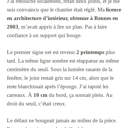
J’ai rebouché localement, refait deux joints, et je me
suis convaincu que le chantier était réglé. Ma
licence
en architecture d’intérieur, obtenue à Rennes en
2003
, m’avait appris à lire un plan. Pas à faire
confiance à un support qui bouge.
Le premier signe net est revenu
2 printemps
plus
tard. La même ligne sombre est réapparue au même
centimètre du seuil. Sous la lumière rasante de la
fenêtre, le joint restait gris sur 14 cm, alors que le
reste blanchissait après l’éponge. J’ai tapoté les
carreaux. À
10 cm
du bord, ça sonnait plein. Au
droit du seuil, c’était creux.
Le défaut ne bougeait jamais au milieu de la pièce.