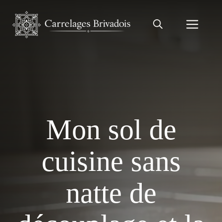
Aller
au
Men
contenu
Mon sol de
cuisine sans
natte de