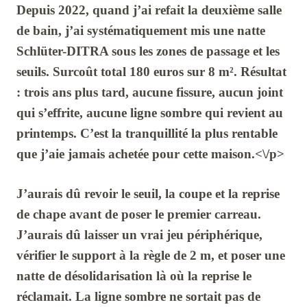
Depuis
2022
, quand j’ai refait la deuxième salle
de bain, j’ai systématiquement mis une natte
Schlüter-DITRA
sous les zones de passage et les
seuils. Surcoût total
180 euros
sur
8 m²
. Résultat
: trois ans plus tard, aucune fissure, aucun joint
qui s’effrite, aucune ligne sombre qui revient au
printemps. C’est la tranquillité la plus rentable
que j’aie jamais achetée pour cette maison.<\/p>
J’aurais dû revoir le seuil, la coupe et la reprise
de chape avant de poser le premier carreau.
J’aurais dû laisser un vrai jeu périphérique,
vérifier le support à la règle de
2 m
, et poser une
natte de désolidarisation là où la reprise le
réclamait. La ligne sombre ne sortait pas de