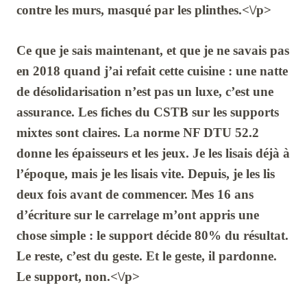
contre les murs, masqué par les plinthes.<\/p>
Ce que je sais maintenant, et que je ne savais pas
en
2018
quand j’ai refait cette cuisine : une natte
de désolidarisation n’est pas un luxe, c’est une
assurance. Les fiches du
CSTB
sur les supports
mixtes sont claires. La norme
NF DTU 52.2
donne les épaisseurs et les jeux. Je les lisais déjà à
l’époque, mais je les lisais vite. Depuis, je les lis
deux fois avant de commencer. Mes
16 ans
d’écriture sur le carrelage m’ont appris une
chose simple : le support décide
80%
du résultat.
Le reste, c’est du geste. Et le geste, il pardonne.
Le support, non.<\/p>