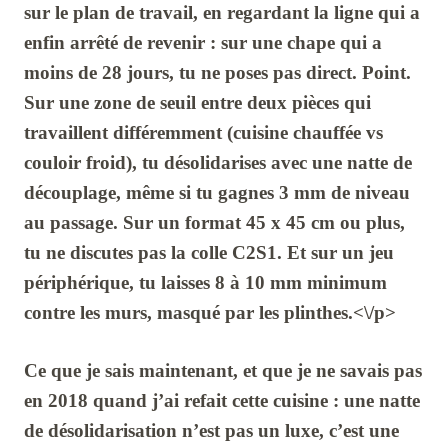
sur le plan de travail, en regardant la ligne qui a
enfin arrêté de revenir : sur une chape qui a
moins de
28 jours
, tu ne poses pas direct. Point.
Sur une zone de seuil entre deux pièces qui
travaillent différemment (cuisine chauffée vs
couloir froid), tu désolidarises avec une natte de
découplage, même si tu gagnes
3 mm
de niveau
au passage. Sur un format
45 x 45 cm
ou plus,
tu ne discutes pas la colle
C2S1
. Et sur un jeu
périphérique, tu laisses
8 à 10 mm
minimum
contre les murs, masqué par les plinthes.<\/p>
Ce que je sais maintenant, et que je ne savais pas
en
2018
quand j’ai refait cette cuisine : une natte
de désolidarisation n’est pas un luxe, c’est une