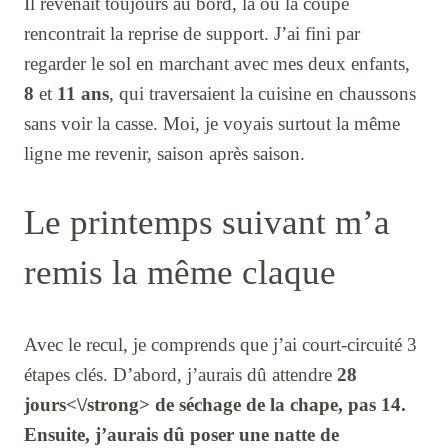
Il revenait toujours au bord, là où la coupe
rencontrait la reprise de support. J’ai fini par
regarder le sol en marchant avec mes deux enfants,
8
et
11 ans
, qui traversaient la cuisine en chaussons
sans voir la casse. Moi, je voyais surtout la même
ligne me revenir, saison après saison.
Le printemps suivant m’a
remis la même claque
Avec le recul, je comprends que j’ai court-circuité 3
étapes clés. D’abord, j’aurais dû attendre
28
jours<\/strong> de séchage de la chape, pas
14
.
Ensuite, j’aurais dû poser une
natte de