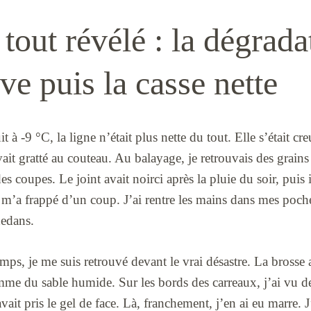
 tout révélé : la dégrada
ve puis la casse nette
à -9 °C, la ligne n’était plus nette du tout. Elle s’était cre
t gratté au couteau. Au balayage, je retrouvais des grains 
es coupes. Le joint avait noirci après la pluie du soir, puis 
 m’a frappé d’un coup. J’ai rentre les mains dans mes poche
dedans.
ps, je me suis retrouvé devant le vrai désastre. La brosse a 
mme du sable humide. Sur les bords des carreaux, j’ai vu de
vait pris le gel de face. Là, franchement, j’en ai eu marre. 