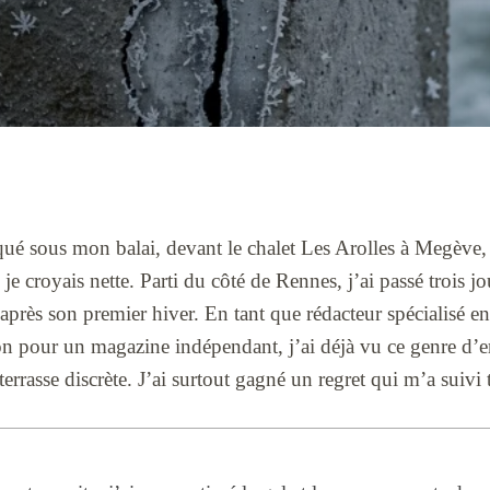
ué sous mon balai, devant le chalet Les Arolles à Megève, 
 je croyais nette. Parti du côté de Rennes, j’ai passé trois 
 après son premier hiver. En tant que rédacteur spécialisé en
 pour un magazine indépendant, j’ai déjà vu ce genre d’e
errasse discrète. J’ai surtout gagné un regret qui m’a suivi t