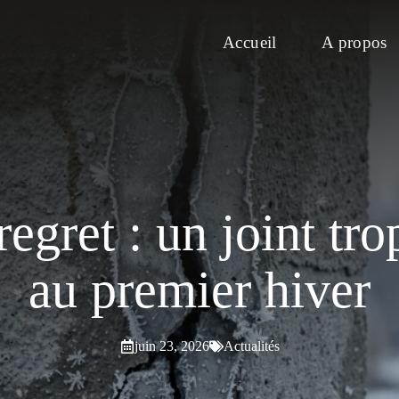
Accueil
A propos
egret : un joint trop
au premier hiver
juin 23, 2026
Actualités