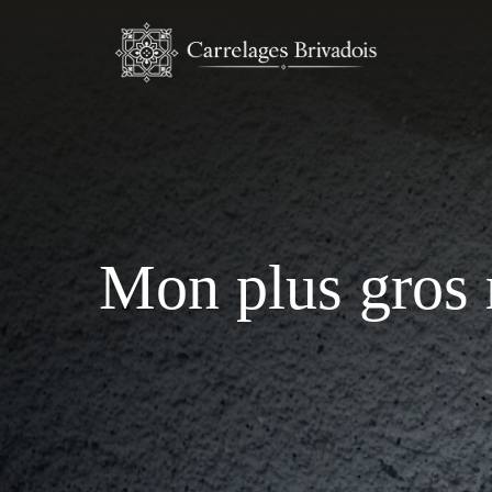
Aller
au
contenu
Mon plus gros r