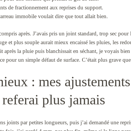
oints de fractionnement aux reprises du support.
arreau immobile voulait dire que tout allait bien.
compris après. J’avais pris un joint standard, trop sec pour l
e et plus souple aurait mieux encaissé les pluies, les redoux
après la pluie puis blanchissait en séchant, je voyais bien q
ace pour un simple défaut de surface. C’était plus grave que
ieux : mes ajustements
 referai plus jamais
ciens joints par petites longueurs, puis j’ai demandé une repr