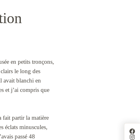
tion
usée en petits tronçons,
clairs le long des
il avait blanchi en
s et j’ai compris que
fait partir la matière
s éclats minuscules,
J’avais passé 48