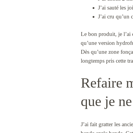
J’ai sauté les j
J’ai cru qu’un c
Le bon produit, je l’ai 
qu’une version hydrofug
Dès qu’une zone fonçait 
longtemps pris cette tr
Refaire m
que je ne
J’ai fait gratter les an