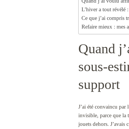
Quand j’ai voulu affi
L’hiver a tout révélé 
Ce que j’ai compris tr
Refaire mieux : mes aj
Quand j’a
sous-est
support
J’ai été convaincu par 
invisible, parce que la 
jouets dehors. J’avais c