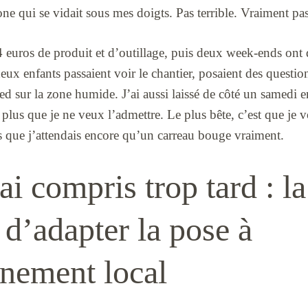
ne qui se vidait sous mes doigts. Pas terrible. Vraiment pas 
4 euros de produit et d’outillage, puis deux week-ends ont
x enfants passaient voir le chantier, posaient des question
ed sur la zone humide. J’ai aussi laissé de côté un samedi e
 plus que je ne veux l’admettre. Le plus bête, c’est que je v
s que j’attendais encore qu’un carreau bouge vraiment.
ai compris trop tard : la
 d’adapter la pose à
nnement local