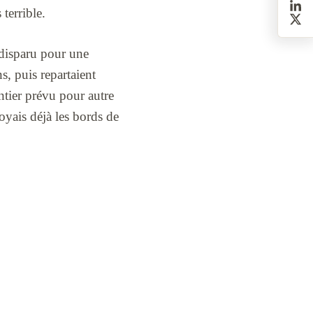
terrible.
 disparu pour une
s, puis repartaient
ntier prévu pour autre
oyais déjà les bords de