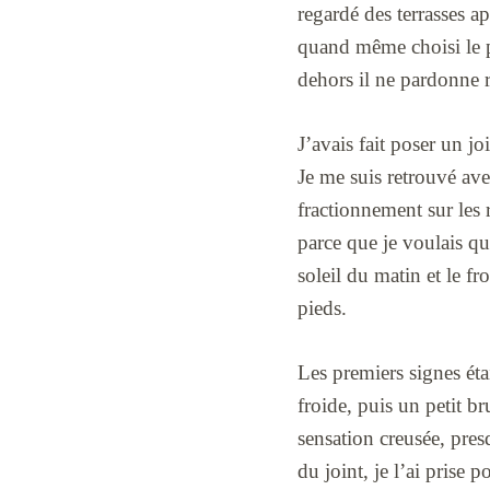
regardé des terrasses ap
quand même choisi le pl
dehors il ne pardonne r
J’avais fait poser un jo
Je me suis retrouvé ave
fractionnement sur les 
parce que je voulais qu
soleil du matin et le fr
pieds.
Les premiers signes éta
froide, puis un petit br
sensation creusée, pres
du joint, je l’ai prise p