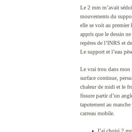
Le 2 mm m’avait séduit 
mouvements du support.
elle se voit au premier
appris que le dessin ne 
repères de l’INRS et d
Le support et l’eau pèse
Le vrai trou dans mon m
surface continue, persua
chaleur de midi et le fr
fissure partir d’un ang
tapotement au manche de
carreau mobile.
J’ai choisi 2 mm