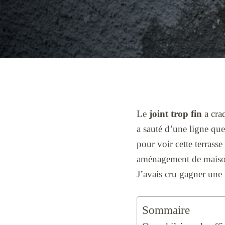
Le
joint trop fin
a craq
a sauté d’une ligne que
pour voir cette terrasse
aménagement de maison
J’avais cru gagner une t
Sommaire