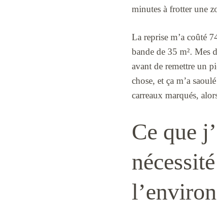
minutes à frotter une zo
La reprise m’a coûté 7
bande de 35 m². Mes deu
avant de remettre un pi
chose, et ça m’a saoulé
carreaux marqués, alor
Ce que j’
nécessité
l’enviro