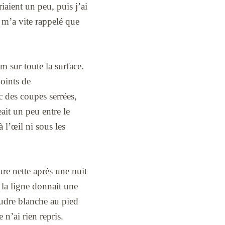
iaient un peu, puis j’ai
l m’a vite rappelé que
mm sur toute la surface.
joints de
c des coupes serrées,
ait un peu entre le
 l’œil ni sous les
ure nette après une nuit
, la ligne donnait une
oudre blanche au pied
e n’ai rien repris.