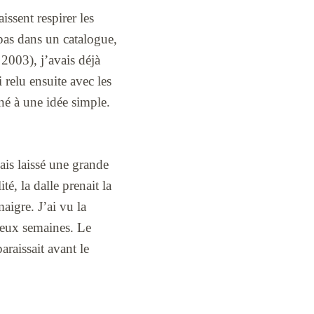
ssent respirer les
pas dans un catalogue,
 2003), j’avais déjà
i relu ensuite avec les
né à une idée simple.
ais laissé une grande
té, la dalle prenait la
maigre. J’ai vu la
 deux semaines. Le
raissait avant le