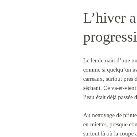
L’hiver a
progressi
Le lendemain d’une nuit 
comme si quelqu’un avai
carreaux, surtout près d
séchant. Ce va-et-vient
l’eau était déjà passée 
Au nettoyage de printem
en miettes, presque co
surtout là où la coupe a