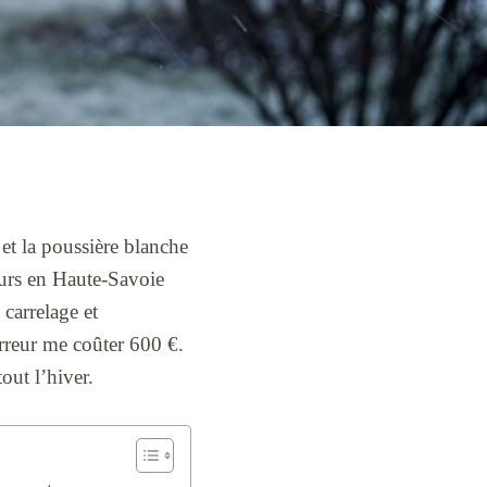
et la poussière blanche
jours en Haute-Savoie
 carrelage et
rreur me coûter 600 €.
out l’hiver.