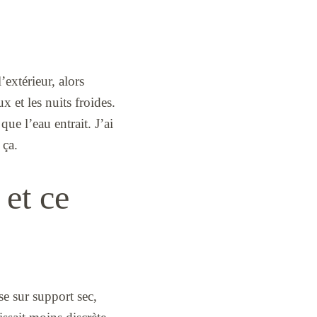
’extérieur, alors
 et les nuits froides.
ue l’eau entrait. J’ai
 ça.
 et ce
ise sur support sec,