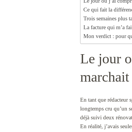
Le jour où j’ai comp
Ce qui fait la différe
Trois semaines plus ta
La facture qui m’a fai
Mon verdict : pour q
Le jour o
marchait
En tant que rédacteur 
longtemps cru qu’un sol 
déjà suivi deux rénovati
En réalité, j’avais seu