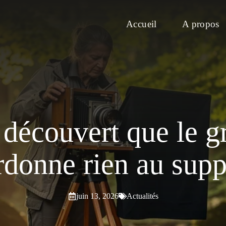
Accueil
A propos
découvert que le g
rdonne rien au supp
juin 13, 2026
Actualités