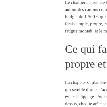
Le chantier a aussi été
autour des cartons comm
budget de 1 500 € qui n
ferais simple, propre, 
fatigue montait, et le 
Ce qui fa
propre et
La chape et sa planéité
qui semble droite. J’acc
éviter le lippage. Pour 
dessus, chaque arête se