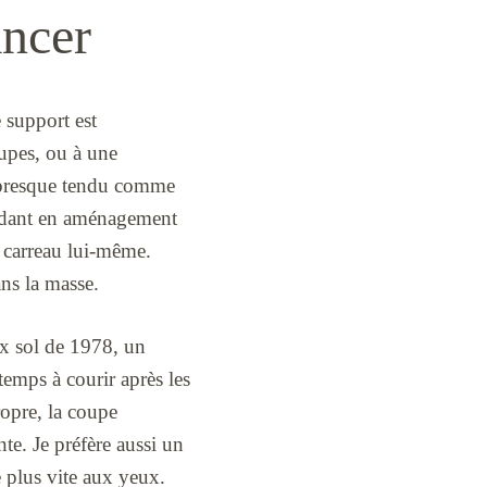
ancer
 support est
oupes, ou à une
e, presque tendu comme
endant en aménagement
e carreau lui-même.
ans la masse.
ux sol de 1978, un
temps à courir après les
ropre, la coupe
te. Je préfère aussi un
e plus vite aux yeux.