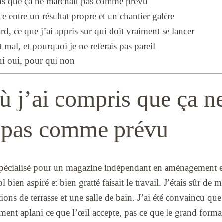
ris que ça ne marchait pas comme prévu
nce entre un résultat propre et un chantier galère
rd, ce que j’ai appris sur qui doit vraiment se lancer
t mal, et pourquoi je ne referais pas pareil
ui oui, pour qui non
ù j’ai compris que ça n
 pas comme prévu
spécialisé pour un magazine indépendant en aménagement et
bien aspiré et bien gratté faisait le travail. J’étais sûr de 
ons de terrasse et une salle de bain. J’ai été convaincu que 
lement aplani ce que l’œil accepte, pas ce que le grand forma