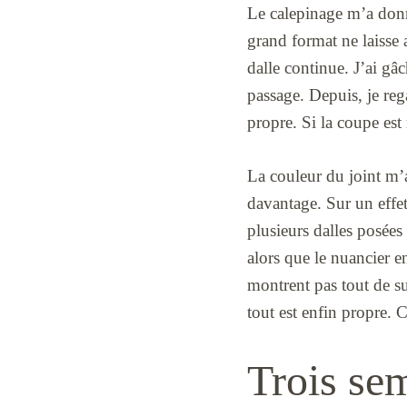
Le calepinage m’a donn
grand format ne laisse 
dalle continue. J’ai gâ
passage. Depuis, je reg
propre. Si la coupe est 
La couleur du joint m’a 
davantage. Sur un effet 
plusieurs dalles posées
alors que le nuancier e
montrent pas tout de sui
tout est enfin propre. C
Trois sem