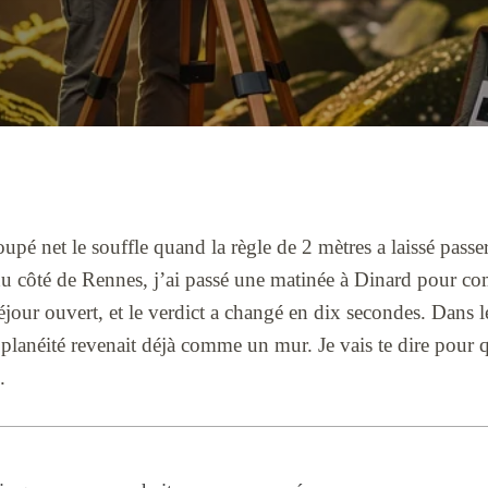
pé net le souffle quand la règle de 2 mètres a laissé passer
du côté de Rennes, j’ai passé une matinée à Dinard pour c
our ouvert, et le verdict a changé en dix secondes. Dans
 planéité revenait déjà comme un mur. Je vais te dire pour qu
.