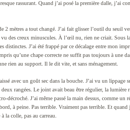
presque rassurant. Quand j’ai posé la première dalle, j’ai co
e 2 mètres a tout changé. J’ai fait glisser l’outil du seuil ver
i vu des creux minuscules. À l’œil nu, rien ne criait. Sous la 
s distinctes. J’ai été frappé par ce décalage entre mon impre
compris qu’une chape correcte ne suffit pas toujours à une 
e rien au support. Il le dit vite, et sans ménagement.
issé avec un goût sec dans la bouche. J’ai vu un lippage su
eux rangées. Le joint avait beau être régulier, la lumière ra
icro-décroché. J’ai même passé la main dessus, comme un ré
bord, à peine. Pas terrible. Vraiment pas terrible. Et quand j
à la colle, pas au carreau.