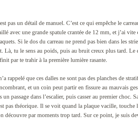
st pas un détail de manuel. C’est ce qui empêche le carreau
vaillé avec une grande spatule crantée de 12 mm, et j’ai vite
paquets. Si le dos du carreau ne prend pas bien dans les stri
t. Là, tu le sens au poids, puis au bruit creux plus tard. Le 
 finit par te trahir à la première lumière rasante.
’a rappelé que ces dalles ne sont pas des planches de strati
combrant, et un coin peut partir en fissure au mauvais gest
s un passage dans l’escalier, puis casser au premier choc. S
est pas théorique. Il se voit quand la plaque vacille, touche
 découvre par moments trop tard. Sur ce point, je suis d