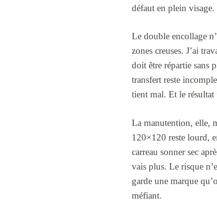
défaut en plein visage.
Le double encollage n’e
zones creuses. J’ai tra
doit être répartie sans 
transfert reste incomple
tient mal. Et le résultat
La manutention, elle, m
120×120 reste lourd, en
carreau sonner sec aprè
vais plus. Le risque n’
garde une marque qu’on
méfiant.