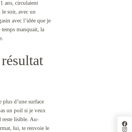
1 ans, circulaient
 le soir, avec un
gasin avec l’idée que je
Le temps manquait, la
e.
 résultat
e plus d’une surface
pas un poil si je veux
 reste lisible. Au-
mat, lui, te renvoie le