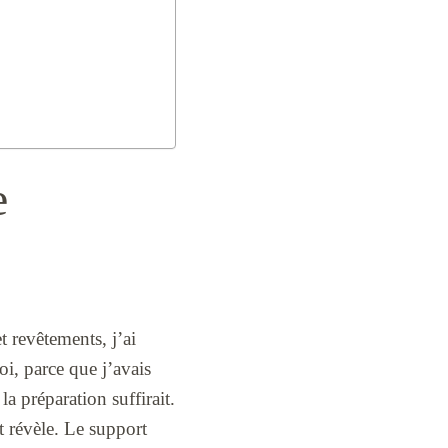
e
 revêtements, j’ai
moi, parce que j’avais
la préparation suffirait.
t révèle. Le support