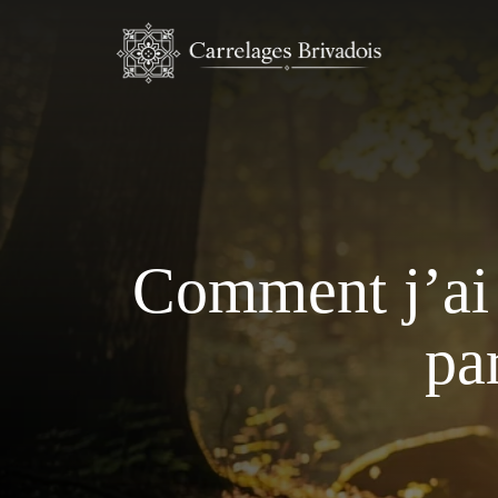
Aller
au
contenu
Comment j’ai 
pa