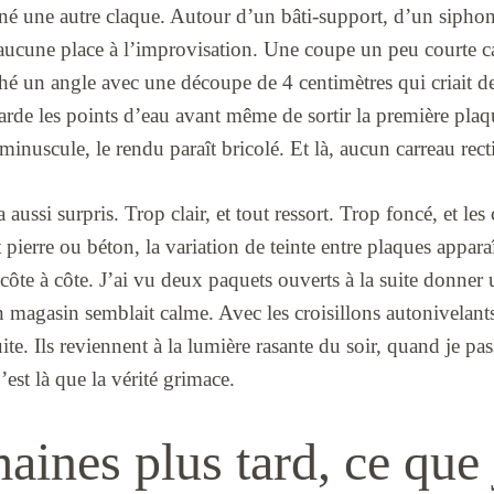
é une autre claque. Autour d’un bâti-support, d’un siphon 
aucune place à l’improvisation. Une coupe un peu courte cas
ché un angle avec une découpe de 4 centimètres qui criait d
arde les points d’eau avant même de sortir la première plaqu
minuscule, le rendu paraît bricolé. Et là, aucun carreau rect
aussi surpris. Trop clair, et tout ressort. Trop foncé, et les
pierre ou béton, la variation de teinte entre plaques apparaî
 côte à côte. J’ai vu deux paquets ouverts à la suite donner
n magasin semblait calme. Avec les croisillons autonivelants
te. Ils reviennent à la lumière rasante du soir, quand je pas
’est là que la vérité grimace.
aines plus tard, ce que 