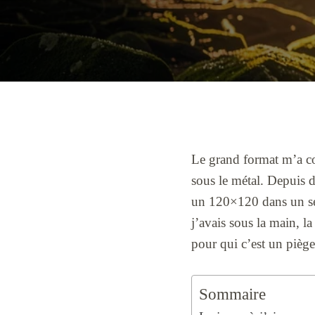
Le grand format m’a cou
sous le métal. Depuis 
un 120×120 dans un séj
j’avais sous la main, la
pour qui c’est un piège
Sommaire