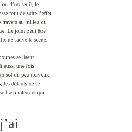
ou d’un seuil, le
se tout de suite l’effet
e travers au milieu du
e. Le joint peut être
ifié ne sauve la scène.
 coupes se lisent
t aussi une fois
 un sol un peu nerveux,
, les défauts ne se
se l’aspirateur et que
j’ai