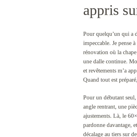
appris su
Pour quelqu’un qui a dé
impeccable. Je pense à
rénovation où la chape 
une dalle continue. Mo
et revêtements m’a appr
Quand tout est préparé, 
Pour un débutant seul,
angle rentrant, une piè
ajustements. Là, le 60
pardonne davantage, et 
décalage au tiers sur d