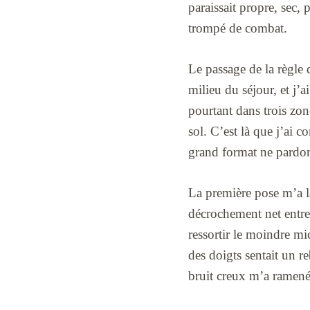
paraissait propre, sec, 
trompé de combat.
Le passage de la règle d
milieu du séjour, et j’a
pourtant dans trois zone
sol. C’est là que j’ai 
grand format ne pardonn
La première pose m’a la
décrochement net entre d
ressortir le moindre m
des doigts sentait un re
bruit creux m’a ramené 