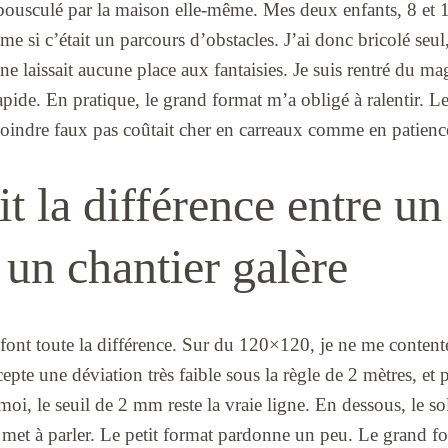
 bousculé par la maison elle-même. Mes deux enfants, 8 et 1
e si c’était un parcours d’obstacles. J’ai donc bricolé seul,
e laissait aucune place aux fantaisies. Je suis rentré du ma
rapide. En pratique, le grand format m’a obligé à ralentir. 
moindre faux pas coûtait cher en carreaux comme en patienc
it la différence entre un
 un chantier galère
 font toute la différence. Sur du 120×120, je ne me content
epte une déviation très faible sous la règle de 2 mètres, et 
moi, le seuil de 2 mm reste la vraie ligne. En dessous, le sol
 met à parler. Le petit format pardonne un peu. Le grand for