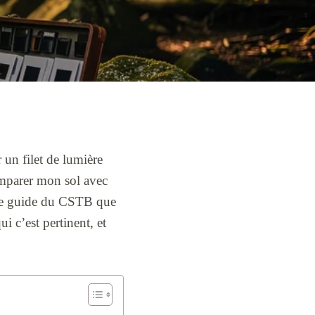
 un filet de lumière
omparer mon sol avec
 le guide du CSTB que
i c’est pertinent, et