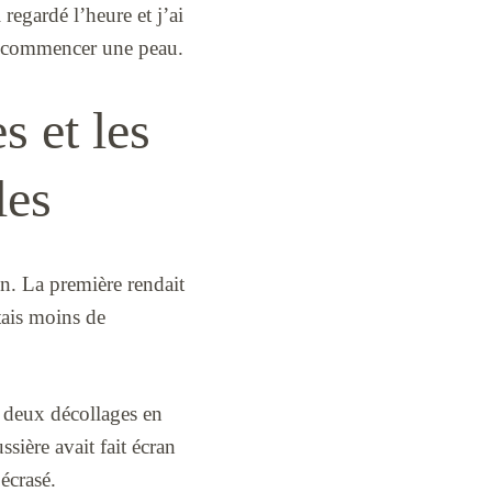
 regardé l’heure et j’ai
ur commencer une peau.
s et les
les
in. La première rendait
tais moins de
é deux décollages en
sière avait fait écran
écrasé.