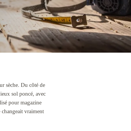
eur sèche. Du côté de
ieux sol poncé, avec
alisé pour magazine
 changeait vraiment