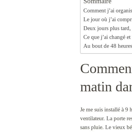
Sommaire
Comment j’ai organis
Le jour où j’ai compri
Deux jours plus tard, l
Ce que j’ai changé et
Au bout de 48 heures,
Comment 
matin da
Je me suis installé à 9
ventilateur. La porte re
sans pluie. Le vieux bé