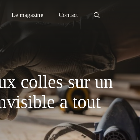
Le magazine
Contact
ux colles sur un
nvisible a tout