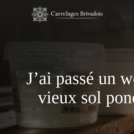
Aller
au
contenu
J’ai passé un w
vieux sol ponc