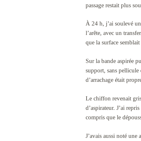
passage restait plus sou
À 24 h, j’ai soulevé un 
l’arête, avec un transfe
que la surface semblait 
Sur la bande aspirée pui
support, sans pellicule 
d’arrachage était propre
Le chiffon revenait gri
d’aspirateur. J’ai repri
compris que le dépouss
J’avais aussi noté une a