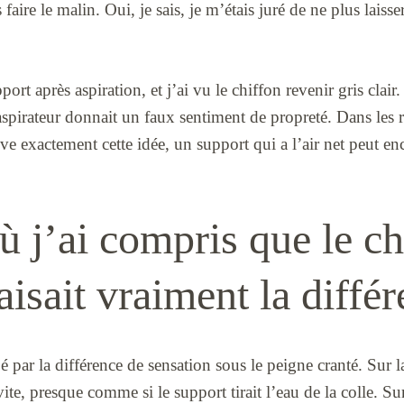
 faire le malin. Oui, je sais, je m’étais juré de ne plus laiss
pport après aspiration, et j’ai vu le chiffon revenir gris clair
aspirateur donnait un faux sentiment de propreté. Dans les 
ouve exactement cette idée, un support qui a l’air net peut e
ù j’ai compris que le ch
isait vraiment la diffé
pé par la différence de sensation sous le peigne cranté. Sur 
vite, presque comme si le support tirait l’eau de la colle. Su