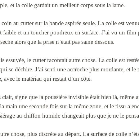
ple, et la colle gardait un meilleur corps sous la lame.
coin au cutter sur la bande aspirée seule. La colle est venue
rt faible et un toucher poudreux en surface. J’ai vu un film gri
sèche alors que la prise n’était pas saine dessous.
s essuyée, le cutter racontait autre chose. La colle est resté
qui se déchire. J’ai senti une accroche plus mordante, et le t
, avec le matériau qui restait d’un côté.
s clair, signe que la poussière invisible était bien là, même
s la main une seconde fois sur la même zone, et le tissu a enc
iérage au chiffon humide changeait plus que je ne le pensa
utre chose, plus discrète au départ. La surface de colle n’éta