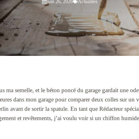
juin 26, 2026
Actualités
ous ma semelle, et le béton poncé du garage gardait une od
heures dans mon garage pour comparer deux colles sur un v
lin avant de sortir la spatule. En tant que Rédacteur spéci
ment et revêtements, j’ai voulu voir si un chiffon humide