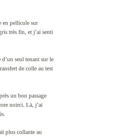
 en pellicule sur
s très fin, et j’ai senti
e d’un seul tenant sur le
ransfert de colle au test
 après un bon passage
ore noirci. Là, j’ai
is.
it plus collante au