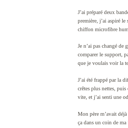
J’ai préparé deux bande
première, j’ai aspiré le
chiffon microfibre humi
Je n’ai pas changé de ge
comparer le support, p
que je voulais voir la t
J’ai été frappé par la d
crêtes plus nettes, puis
vite, et j’ai senti une
Mon père m’avait déjà r
ça dans un coin de ma 