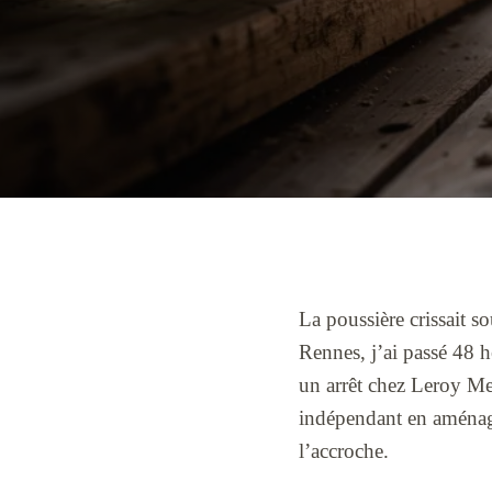
La poussière crissait s
Rennes, j’ai passé 48 
un arrêt chez Leroy Mer
indépendant en aménage
l’accroche.