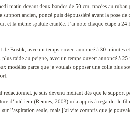
medi matin devant deux bandes de 50 cm, tracées au ruban 
le support ancien, poncé puis dépoussiéré avant la pose de co
t et la même spatule crantée. J’ai noté chaque étape à 24 
it de Bostik, avec un temps ouvert annoncé à 30 minutes et
, plus raide au peigne, avec un temps ouvert annoncé à 25 
deux modèles parce que je voulais opposer une colle plus so
ort.
l redactionnel, je suis devenu méfiant dès que le support pa
ure d’intérieur (Rennes, 2003) m’a appris à regarder le fil
i sur l’aspiration seule, mais j’ai vite compris que je pouva