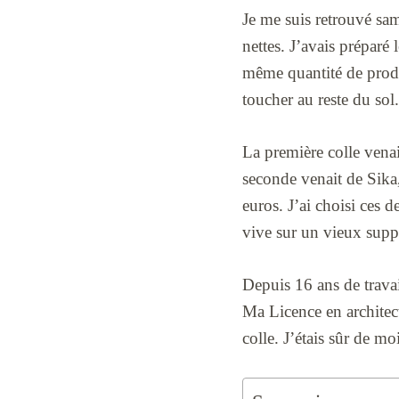
Je me suis retrouvé sa
nettes. J’avais préparé 
même quantité de produi
toucher au reste du sol.
La première colle vena
seconde venait de Sika
euros. J’ai choisi ces 
vive sur un vieux supp
Depuis 16 ans de travai
Ma Licence en architect
colle. J’étais sûr de mo