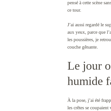
pensé à cette scène sans
ce tour.
J’ai aussi regardé le su
aux yeux, parce que l’
les poussières, je retr
couche gênante.
Le jour o
humide fa
À la pose, j’ai été frap
les crêtes se coupaient 