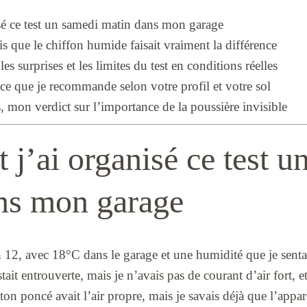
é ce test un samedi matin dans mon garage
s que le chiffon humide faisait vraiment la différence
es surprises et les limites du test en conditions réelles
 ce que je recommande selon votre profil et votre sol
 mon verdict sur l’importance de la poussière invisible
j’ai organisé ce test u
ns mon garage
 h 12, avec 18°C dans le garage et une humidité que je sen
stait entrouverte, mais je n’avais pas de courant d’air fort, e
ton poncé avait l’air propre, mais je savais déjà que l’appar