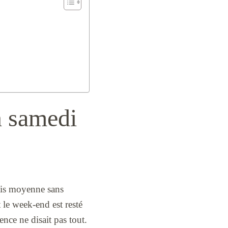
n samedi
tais moyenne sans
t le week-end est resté
ence ne disait pas tout.