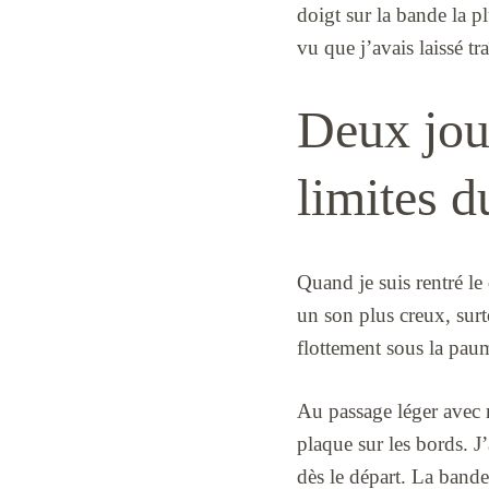
doigt sur la bande la pl
vu que j’avais laissé 
Deux jour
limites d
Quand je suis rentré le
un son plus creux, surt
flottement sous la pau
Au passage léger avec 
plaque sur les bords. J’
dès le départ. La bande