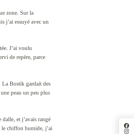
ue zone. Sur la
uis j’ai essuyé avec un
tée. J’ai voulu
rvi de repère, parce
e. La Bostik gardait des
ait une peau un peu plus
dalle, et j’avais rangé
le chiffon humide, j’ai