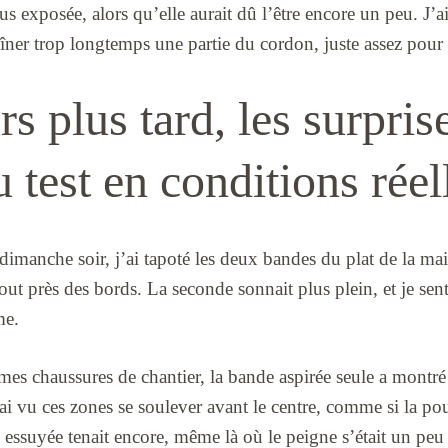
us exposée, alors qu’elle aurait dû l’être encore un peu. J’ai
traîner trop longtemps une partie du cordon, juste assez po
s plus tard, les surprise
u test en conditions réel
 dimanche soir, j’ai tapoté les deux bandes du plat de la ma
out près des bords. La seconde sonnait plus plein, et je sen
me.
mes chaussures de chantier, la bande aspirée seule a montr
ai vu ces zones se soulever avant le centre, comme si la pous
 essuyée tenait encore, même là où le peigne s’était un peu 